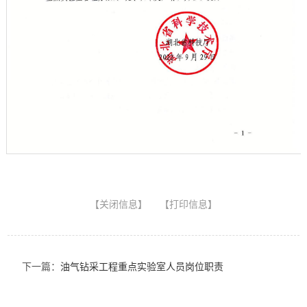
第 1 页
【
关闭信息
】 【
打印信息
】
下一篇：
油气钻采工程重点实验室人员岗位职责