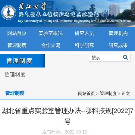
网站首页
实验室概况
研究人员
管理机构
管理制度
合作交流
科学研究
研究成果
管理制度
管理制度
管理制度
网站首页
>
管理制度
> 正文
湖北省重点实验室管理办法--鄂科技规[2022]7
号
发布时间：2022-10-10