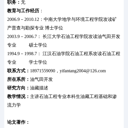
职务：
无
教育与工作经历
：
2006.9－2010.12：中南大学地学与环境工程学院攻读矿
产普查与勘探专业 博士学位
2003.9－2006.7： 长江大学石油工程学院攻读油气田开发
专业 硕士学位
1994.9－1998.7： 江汉石油学院石油工程系攻读石油工程
专业 学士学位
联系方式：
18971559090，yifantang2004@126.com
所在系所：
油气田开发
研究方向：
油藏描述
教学情况：
主讲石油工程专业本科生油藏工程基础和渗
流力学
论文著作：