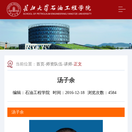
当前位置：
首页
-
师资队伍
-
讲师
-
正文
汤子余
编辑：
石油工程学院
时间：
2016-12-18
浏览次数：
4584
汤子余