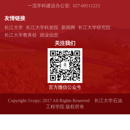
一流学科建设办公室: 027-69111223
友情链接
长江大学
长江大学科发院
新闻网
长江大学研究院
长江大学教务处
就业信息
关注我们
官方微信公众号
Copyright ©copy; 2017 All Rights Reserved 长江大学石油
工程学院 版权所有