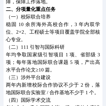
障，保障工作落地。
二、分项量化重点任务
（一）校际联合培养
稳固
10
余所海外高校合作，
3
年内双学
位、
2+2
、工程硕士等项目覆盖学院全部核
心专业。
（二）
111
引智与国际科研
年均争取国家级引智项目
1
项、省部级
3
项；每年落地国际联合课题
5
项，产出高
水平合作论文≥
10
篇。
（三）涉外平台建设
两年内新增校际合作协议不少于
2
份，落
地国际联合实验室
/
合作基地不少于
1
个。
（四）国际学术交流