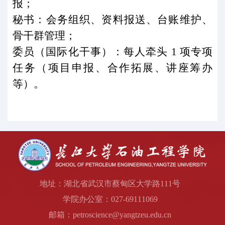
报；
秘书：会务组织、资料报送、台账维护、
骨干群管理；
委员（国际化干事）：每人牵头
1
项专项
任务（项目申报、合作拓展、讲座筹办
等）。
地址：湖北省武汉市蔡甸区大学路111号
学院办公室：027-69111069
邮箱：petroscience@yangtzeu.edu.cn