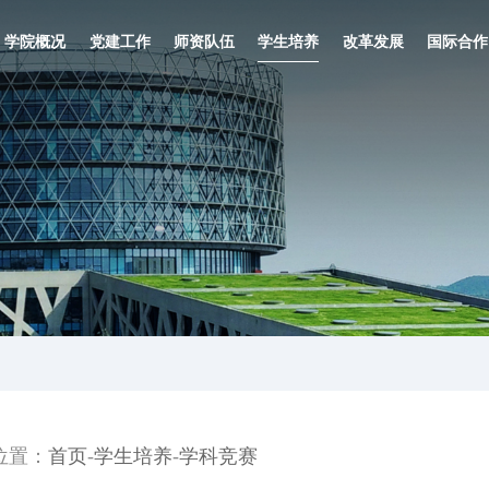
学院概况
党建工作
师资队伍
学生培养
改革发展
国际合作
-
-
位置：
首页
学生培养
学科竞赛