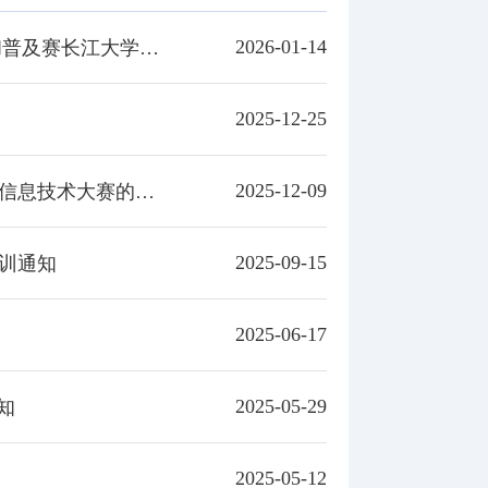
2026-01-14
和普及赛长江大学校
2025-12-25
2025-12-09
和信息技术大赛的通
2025-09-15
培训通知
2025-06-17
2025-05-29
知
2025-05-12