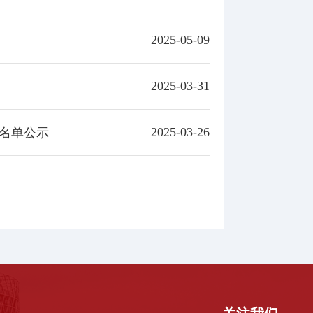
2025-05-09
2025-03-31
2025-03-26
名单公示