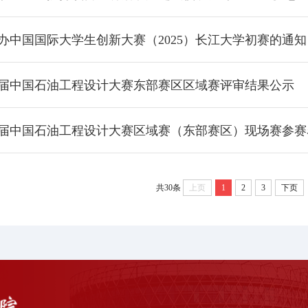
办中国国际大学生创新大赛（2025）长江大学初赛的通知
届中国石油工程设计大赛东部赛区区域赛评审结果公示
届中国石油工程设计大赛区域赛（东部赛区）现场赛参赛
共30条
上页
1
2
3
下页