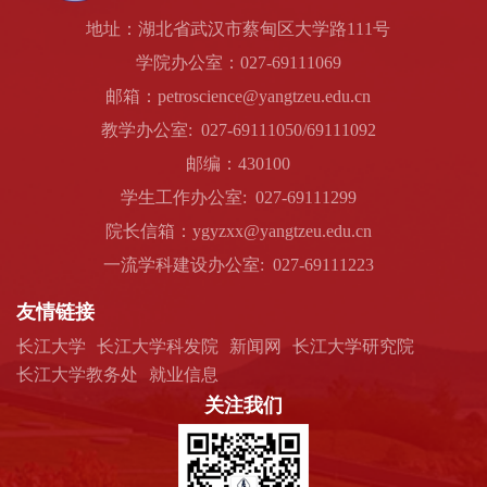
地址：湖北省武汉市蔡甸区大学路111号
学院办公室：027-69111069
邮箱：petroscience@yangtzeu.edu.cn
教学办公室: 027-69111050/69111092
邮编：430100
学生工作办公室: 027-69111299
院长信箱：ygyzxx@yangtzeu.edu.cn
一流学科建设办公室: 027-69111223
友情链接
长江大学
长江大学科发院
新闻网
长江大学研究院
长江大学教务处
就业信息
关注我们