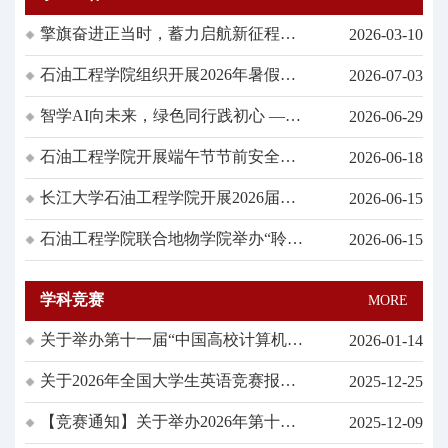
擎旗奋进正当时，蓄力启航新征程
2026-03-10
——石油工程学院举行新学期升旗仪
石油工程学院组织开展2026年暑假前
2026-07-03
式
安全教育主题班会
智学AI向未来，绿色同行践初心 ——
2026-06-29
石油工程学院团委开展六月主题团日
石油工程学院开展端午节节前安全教
2026-06-18
教育实践活动
育主题班会
长江大学石油工程学院开展2026届应
2026-06-15
届毕业生主题教育班会
石油工程学院联合地物学院举办“聆听
2026-06-15
地壳低语：破解岩石中的流动密码”跨
学科学术沙龙
学科竞赛
MORE
关于举办第十一届“中国高校计算机大
2026-01-14
赛-团体程序设计天梯赛”和普及赛长
关于2026年全国大学生英语竞赛报名
2025-12-25
江大学校赛的通知
的通知
【竞赛通知】关于举办2026年第十七
2025-12-09
届蓝桥杯全国大学生软件和信息技术