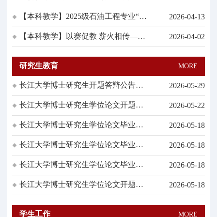
院成功举办第十一届青年教师教学竞
【本科教学】2025级石油工程专业“卓
2026-04-13
赛复赛
越计划”实验班选拔工作方案
【本科教学】以赛促教 薪火相传——
2026-04-02
学院举办第十一届青年教师教学竞赛
公开示范课
研究生教育
MORE
长江大学博士研究生开题答辩公告
2026-05-29
（王哲）
长江大学博士研究生学位论文开题答
2026-05-22
辩公告（占测）
长江大学博士研究生学位论文毕业答
2026-05-18
辩公告（胡棚杰）
长江大学博士研究生学位论文毕业答
2026-05-18
辩公告（程伟）
长江大学博士研究生学位论文毕业答
2026-05-18
辩公告（陈青）
长江大学博士研究生学位论文开题答
2026-05-18
辩公告（陈君）
学生工作
MORE