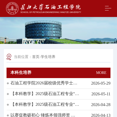
当前位置：
首页
-
学生培养
本科生培养
MORE
石油工程学院2026届校级优秀学士学
2026-05-29
位论文公示
【本科教学】2025级石油工程专业“卓
2026-05-11
越计划”实验班拟录取名单公示
【本科教学】2025级石油工程专业“卓
2026-04-28
越计划”实验班资格审核通过名单公示
以赛促教砺初心 锤炼本领强师资 学
2026-04-13