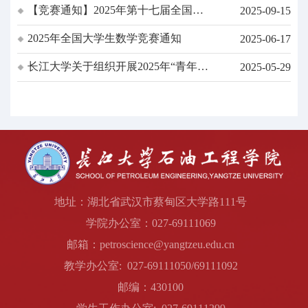
【竞赛通知】2025年第十七届全国大
2025-09-15
大赛的通知
学生数学竞赛报名及赛前培训通知
2025年全国大学生数学竞赛通知
2025-06-17
长江大学关于组织开展2025年“青年红
2025-05-29
色筑梦之旅”实践活动的通知
地址：湖北省武汉市蔡甸区大学路111号
学院办公室：027-69111069
邮箱：petroscience@yangtzeu.edu.cn
教学办公室: 027-69111050/69111092
邮编：430100