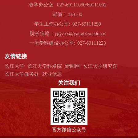
教学办公室: 027-69111050/69111092
邮编：430100
学生工作办公室: 027-69111299
院长信箱：ygyzxx@yangtzeu.edu.cn
一流学科建设办公室: 027-69111223
友情链接
长江大学
长江大学科发院
新闻网
长江大学研究院
长江大学教务处
就业信息
关注我们
官方微信公众号