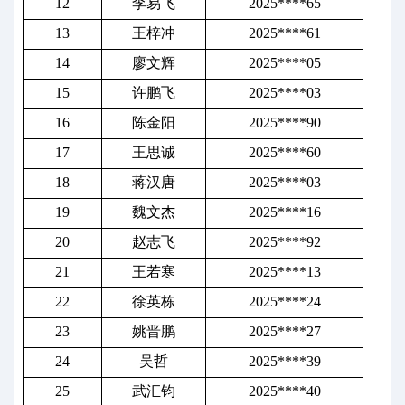
12
李易飞
2025****65
13
王梓冲
2025****61
14
廖文辉
2025****05
15
许鹏飞
2025****03
16
陈金阳
2025****90
17
王思诚
2025****60
18
蒋汉唐
2025****03
19
魏文杰
2025****16
20
赵志飞
2025****92
21
王若寒
2025****13
22
徐英栋
2025****24
23
姚晋鹏
2025****27
24
吴哲
2025****39
25
武汇钧
2025****40