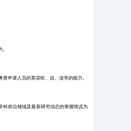
力。
考
查
申请人员的英语听、说、读等的能力。
学科前沿领域及最新研究动态的掌握情况为