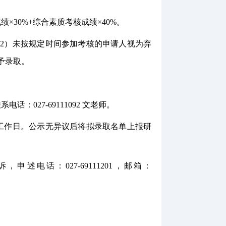
成绩
×30%+综合素质考核成绩×40%。
2）未按规定时间参加考核的申请人视为弃
予录取
。
：027-691110
92
文
老师。
工作日。公示无异议后将拟录取名单上报研
诉，申述电话：
027-69111201，邮箱：