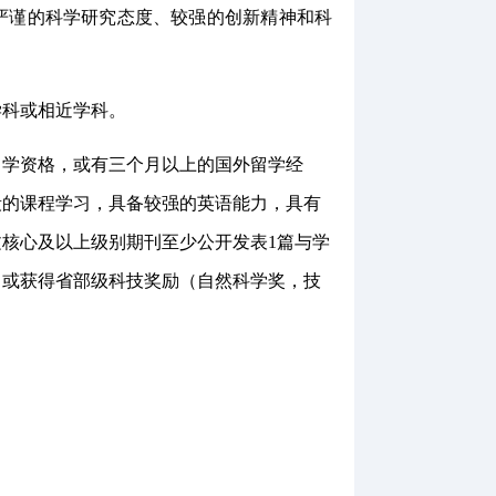
严谨的科学研究态度、较强的创新精神和科
学科或相近学科。
过留学资格，或有三个月以上的国外留学经
段的课程学习，具备较强的英语能力，具有
文核心及以上级别期刊至少公开发表
1篇与学
，
或获得
省部级科技奖励（自然科学
奖
，技