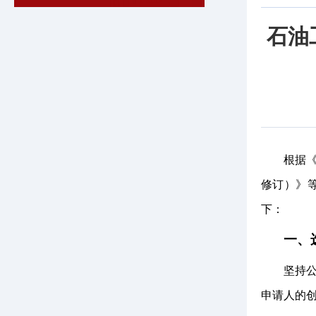
石油
根据
修订）》
下：
一、
坚持
申请人的