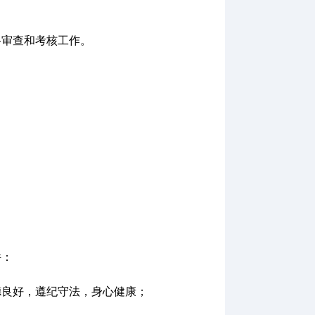
格审查和考核工作。
件：
德良好，遵纪守法，身心健康
；