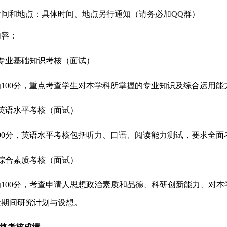
时间
和地点
：具体时间
、
地点
另行通知
（
请务必加
QQ群）
内容：
）专业基础知识考核（面试）
为
100分，重点考查学生对本学科所掌握的专业知识及综合运用能
）英语水平考核（面试）
100分，英语水平考核包括听力、口语、阅读能力测试，要求全面
）综合素质考核（面试）
为
100分，考
查
申请人思想政治素质和品德、科研创新能力、对本
士期间研究计划与设想。