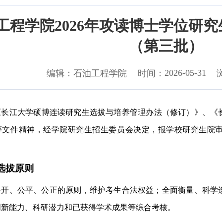
工程学院2026年攻读博士学位研究
（第三批）
2026-05-31
编辑：
石油工程学院
时间：
《长江大学硕博连读研究生选拔与培养管理办法（
修订
）》
、
《
等文件精神
，经学院研究生招生
委员会
决定，
报学校研究生院
选拔原则
公开、公平、公正的原则，维护考生合法权益；全面衡量、科学
创新能力、科研潜力和已获得学术成果等综合考核。