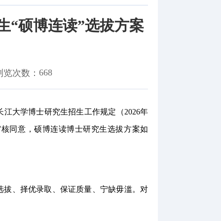
生“硕博连读”选拔方案
668
浏览次数：
长江大学博士研究生招生工作规定（
2026年
审核同意，
硕博连读
博士
研究生选拔
方案
如
选拔、择优录取、保证质量、宁缺毋滥。对