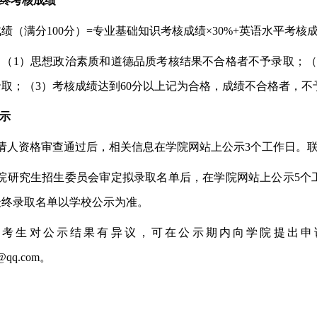
终考核成绩
成绩（满分
100分）=专业基础知识考核成绩×30%
+
英语水平考核
：（
1）思想政治素质和道德品质考核结果不合格者不予录取；（
取；（3）考核成绩达到60分以上记为合格，成绩不合格者，不
示
请人资格审查通过后，相关信息在学院网站上公示3个工作日。联系电话
院研究生招生
委员会
审定拟录取名单后，在学院网站上公示
5个
最终录取名单以学校公示为准。
若考生对公示结果有异议，可
在公示期内
向学院提出申
@qq.com
。