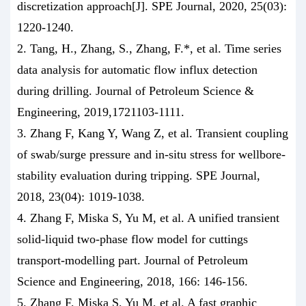
discretization approach[J]. SPE Journal, 2020, 25(03):
1220-1240.
2. Tang, H., Zhang, S., Zhang, F.*, et al. Time series
data analysis for automatic flow influx detection
during drilling. Journal of Petroleum Science &
Engineering, 2019,1721103-1111.
3. Zhang F, Kang Y, Wang Z, et al. Transient coupling
of swab/surge pressure and in-situ stress for wellbore-
stability evaluation during tripping. SPE Journal,
2018, 23(04): 1019-1038.
4. Zhang F, Miska S, Yu M, et al. A unified transient
solid-liquid two-phase flow model for cuttings
transport-modelling part. Journal of Petroleum
Science and Engineering, 2018, 166: 146-156.
5. Zhang F, Miska S, Yu M, et al. A fast graphic