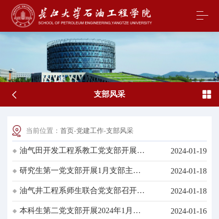
支部风采
当前位置：
首页
-
党建工作
-
支部风采
油气田开发工程系教工党支部开展
2024-01-19
2024年1月主题党日活动
研究生第一党支部开展1月支部主题
2024-01-18
党日活动暨2023年度民主评议会
油气井工程系师生联合党支部召开
2024-01-18
2014年1月主题党日暨党建与系部工
本科生第二党支部开展2024年1月主
2024-01-16
作融合发展研讨会