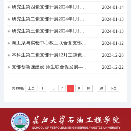
题党日活动暨2023年度党员民主评议
研究生第四党支部开展2024年1月主
2024-01-14
题党日和2023年度民主评议党员
研究生第二党支部开展2024年1月主
2024-01-13
题党日与2023年度民主评议会
研究生第三党支部开展2024年1月主
2024-01-13
题党日​与2023年度民主评议会
海工系与实验中心教工联合党支部开
2024-01-12
展2024年1月支部主题党日活动暨
本科生第二党支部开展12月主题党日
2023-12-28
2023年度民主评议
活动
支部创新强建设 师生联合促发展——
2023-12-22
油气井工程系师生联合党支部成立大
会暨12月主题党日活动
...
...
共198条
上页
1
6
7
8
9
10
20
下页