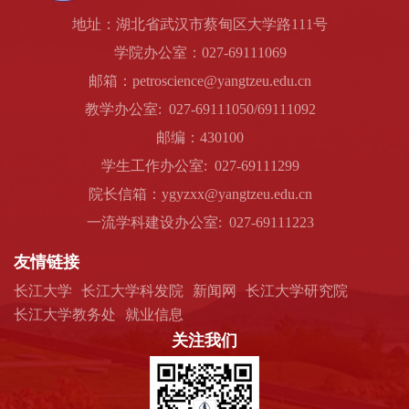
地址：湖北省武汉市蔡甸区大学路111号
学院办公室：027-69111069
邮箱：petroscience@yangtzeu.edu.cn
教学办公室: 027-69111050/69111092
邮编：430100
学生工作办公室: 027-69111299
院长信箱：ygyzxx@yangtzeu.edu.cn
一流学科建设办公室: 027-69111223
友情链接
长江大学
长江大学科发院
新闻网
长江大学研究院
长江大学教务处
就业信息
关注我们