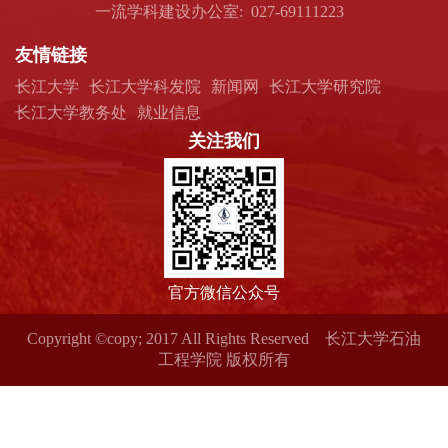
一流学科建设办公室: 027-69111223
友情链接
长江大学
长江大学科发院
新闻网
长江大学研究院
长江大学教务处
就业信息
关注我们
官方微信公众号
Copyright ©copy; 2017 All Rights Reserved 长江大学石油
工程学院 版权所有