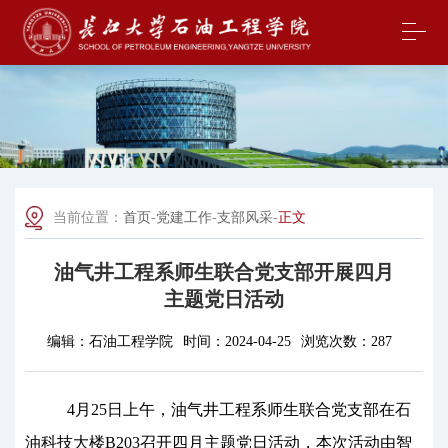
当前位置：
首页
-
党建工作
-
支部风采
-
正文
油气井工程系师生联合党支部开展四月
主题党日活动
编辑：
石油工程学院
时间：
2024-04-25
浏览次数：
287
4月25日上午，油气井工程系师生联合党支部在石
油科技大楼B203召开四月主题党日活动，本次活动由智