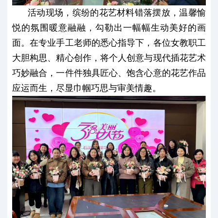
活动现场，缤纷的花艺材料错落摆放，温馨愉
悦的氛围暖意融融，勾勒出一幅幅生动美好的画
面。在专业手工老师的悉心指导下，各位女教职工
大胆构思、精心创作，将个人创意与现代插花艺术
巧妙融合，一件件独具匠心、饱含心意的花艺作品
应运而生，尽显巾帼巧思与审美情趣。