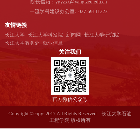
院长信箱：ygyzxx@yangtzeu.edu.cn
一流学科建设办公室: 027-69111223
友情链接
长江大学
长江大学科发院
新闻网
长江大学研究院
长江大学教务处
就业信息
关注我们
官方微信公众号
Copyright ©copy; 2017 All Rights Reserved 长江大学石油
工程学院 版权所有