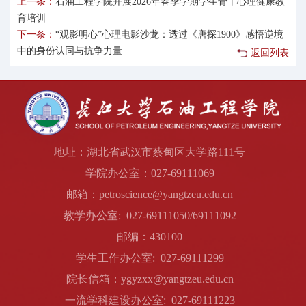
上一条：
石油工程学院开展2026年春季学期学生骨干心理健康教
育培训
下一条：
“观影明心”心理电影沙龙：透过《唐探1900》感悟逆境
中的身份认同与抗争力量
返回列表
地址：湖北省武汉市蔡甸区大学路111号
学院办公室：027-69111069
邮箱：petroscience@yangtzeu.edu.cn
教学办公室: 027-69111050/69111092
邮编：430100
学生工作办公室: 027-69111299
院长信箱：ygyzxx@yangtzeu.edu.cn
一流学科建设办公室: 027-69111223