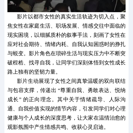
影片以都市女性的真实生活轨迹为切入点，聚
焦女性在家庭生活、职场发展、情感交往中面临的
现实困境，以细腻质朴的叙事手法，刻画了女性在
应对社会期待、情绪内耗、自我认知困惑时的挣扎
与蜕变。影片角色在琐碎生活与现实压力中不断突
破桎梏、找寻自我，让同学们深刻体悟到女性成长
路上独有的坚韧力量。
影片生动展现了女性之间真挚温暖的双向联结
与包容支撑，传递出 “尊重自我、勇敢表达、悦纳
成长” 的正向理念。其中关于情绪疏导、人际沟
通、自我价值实现的情节内容，引发同学们对心理
健康与个人成长的深度思考，让大家在温情治愈的
观影氛围中产生情感共鸣、收获心灵启迪。