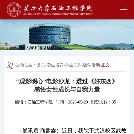
当前位置：
首页
-
学生培养
-
学生工作
-
团学活动
-
正文
“观影明心”电影沙龙：透过《好东西》
感悟女性成长与自我力量
编辑：
石油工程学院
时间：
2026-05-29
浏览次数：
35
（通讯员 商麟鑫）近日，我院于武汉校区武教