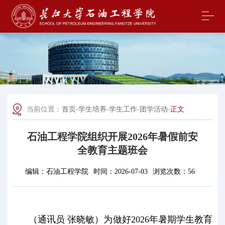
当前位置：
首页
-
学生培养
-
学生工作
-
团学活动
-
正文
石油工程学院组织开展2026年暑假前安
全教育主题班会
编辑：
石油工程学院
时间：
2026-07-03
浏览次数：
56
（通讯员 张晓敏）为做好2026年暑期学生教育