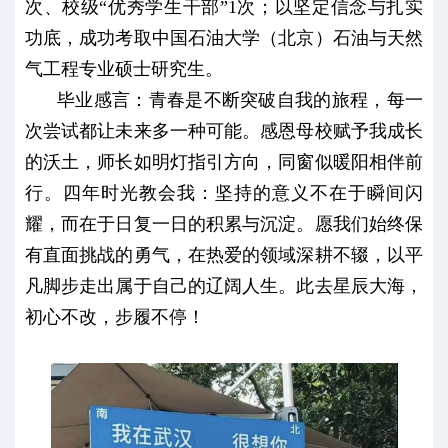
次、校级“优秀学生干部”1次；以坚定信念与扎实
功底，成功考取中国石油大学（北京）石油与天然
气工程专业硕士研究生。
毕业感言：青春是不断突破自我的旅程，每一
次尝试都让未来多一种可能。感恩母校赋予我成长
的沃土，师长如明灯指引方向，同窗似暖阳相伴前
行。四年时光教会我：坚持的意义不在于瞬间闪
耀，而在于日复一日的积累与沉淀。愿我们始终保
有直面挑战的勇气，在热爱的领域深耕不辍，以平
凡脚步走出属于自己的辽阔人生。此去星辰大海，
初心不改，步履不停！