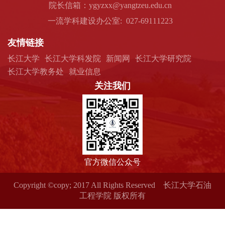
院长信箱：ygyzxx@yangtzeu.edu.cn
一流学科建设办公室: 027-69111223
友情链接
长江大学
长江大学科发院
新闻网
长江大学研究院
长江大学教务处
就业信息
关注我们
官方微信公众号
Copyright ©copy; 2017 All Rights Reserved 长江大学石油
工程学院 版权所有