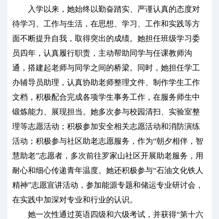
入学以来，她始终以勤奋踏实、严谨认真的态度对
待学习、工作与生活，在思想、学习、工作和实践等方
面不断提升自我，取得突出的成绩。她担任班级学习委
员四年，认真履行职责，主动帮助同学与任课教师沟
通，搭建起老师与同学之间的桥梁。同时，她担任学工
办辅导员助理，认真协助老师整理文件、制作学生工作
文档，积极配合完成各项学生事务工作，在服务师生中
锻炼能力、展现担当。她多次参与校园清扫、实验室整
理等志愿活动；积极参加安全相关志愿活动和消防演练
活动；积极参与社区助老志愿服务，作为“朝夕相伴，智
慧助老”志愿者，多次前往罗家山社区开展助老服务，用
耐心和细心传递青年温度。她还积极参与“石油文化铁人
精神”志愿宣讲活动，参加能源专题和储运专业研讨会，
在实践中加深对专业和行业的认识。
她一次性通过英语四级和六级考试，并获得“第十六