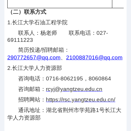
（二）联系方式
1.
长江大学石油工程学院
联系人：杨老师
联系电话：
027-
69111223
简历投递
/
招聘邮箱：
290772657@
qq.com
、
2100887016@qq.com
2.
长江大学人力资源部
咨询电话：
0716-8062195
，
8060864
咨询邮箱：
rcyj@yangtzeu.edu.cn
招聘网站：
https://rsc.yangtzeu.edu.cn/
通讯地址：湖北省荆州市学苑路
1
号长江大
学人力资源部