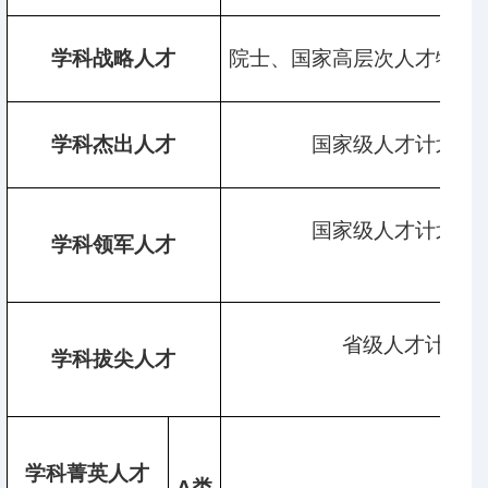
学科战略人才
院士、国家高层次人才特殊
学科杰出人才
国家级人才计划特
国家级人才计划青
学科领军人才
省级人才计划特
学科拔尖人才
学科菁英人才
省
A
类