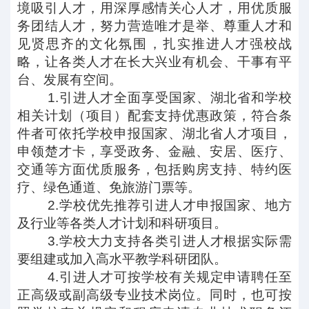
境吸引人才，用深厚感情关心人才，用优质服
务团结人才，努力营造唯才是举、尊重人才和
见贤思齐的文化氛围，扎实推进人才强校战
略，让各类人才在长大兴业有机会、干事有平
台、发展有空间。
1.
引进人才全面享受国家、湖北省和学校
相关计划（项目）配套支持优惠政策，符合条
件者可依托学校申报国家、湖北省人才项目，
申领楚才卡，享受政务、金融、安居、医疗、
交通等方面优质服务，包括购房支持、特约医
疗、绿色通道、免旅游门票等。
2.
学校优先推荐引进人才申报国家、地方
及行业等各类人才计划和科研项目。
3.
学校大力支持各类引进人才根据实际需
要组建或加入高水平教学科研团队。
4.
引进人才可按学校有关规定申请聘任至
正高级或副高级专业技术岗位。同时，也可按