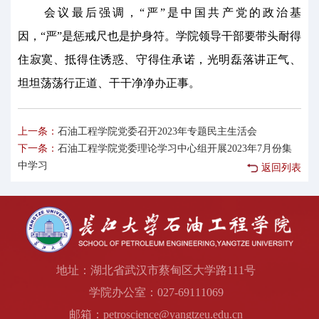
会议最后强调，“严”是中国共产党的政治基
因，“严”是惩戒尺也是护身符。学院领导干部要带头耐得
住寂寞、抵得住诱惑、守得住承诺，光明磊落讲正气、
坦坦荡荡行正道、干干净净办正事。
上一条：
石油工程学院党委召开2023年专题民主生活会
下一条：
石油工程学院党委理论学习中心组开展2023年7月份集
中学习
返回列表
地址：湖北省武汉市蔡甸区大学路111号
学院办公室：027-69111069
邮箱：petroscience@yangtzeu.edu.cn