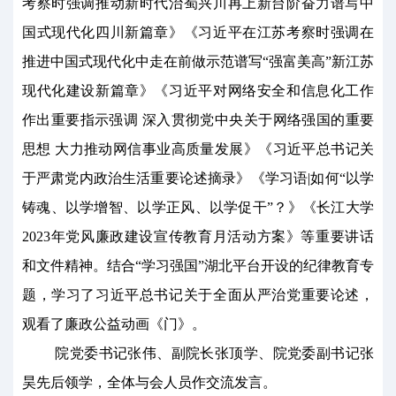
考察时强调推动新时代治蜀兴川再上新台阶奋力谱写中
国式现代化四川新篇章》《习近平在江苏考察时强调在
推进中国式现代化中走在前做示范谱写“强富美高”新江苏
现代化建设新篇章》《习近平对网络安全和信息化工作
作出重要指示强调 深入贯彻党中央关于网络强国的重要
思想 大力推动网信事业高质量发展》《习近平总书记关
于严肃党内政治生活重要论述摘录》《学习语|如何“以学
铸魂、以学增智、以学正风、以学促干”？》《长江大学
2023年党风廉政建设宣传教育月活动方案》等重要讲话
和文件精神。结合“学习强国”湖北平台开设的纪律教育专
题，学习了习近平总书记关于全面从严治党重要论述，
观看了廉政公益动画《门》。
院党委书记张伟、副院长张顶学、院党委副书记张
昊先后领学，全体与会人员作交流发言。