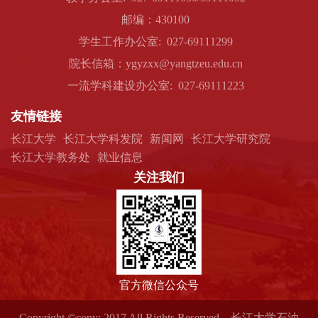
邮编：430100
学生工作办公室: 027-69111299
院长信箱：ygyzxx@yangtzeu.edu.cn
一流学科建设办公室: 027-69111223
友情链接
长江大学
长江大学科发院
新闻网
长江大学研究院
长江大学教务处
就业信息
关注我们
官方微信公众号
Copyright ©copy; 2017 All Rights Reserved 长江大学石油