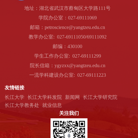
地址：湖北省武汉市蔡甸区大学路111号
学院办公室：027-69111069
邮箱：petroscience@yangtzeu.edu.cn
教学办公室: 027-69111050/69111092
邮编：430100
学生工作办公室: 027-69111299
院长信箱：ygyzxx@yangtzeu.edu.cn
一流学科建设办公室: 027-69111223
友情链接
长江大学
长江大学科发院
新闻网
长江大学研究院
长江大学教务处
就业信息
关注我们