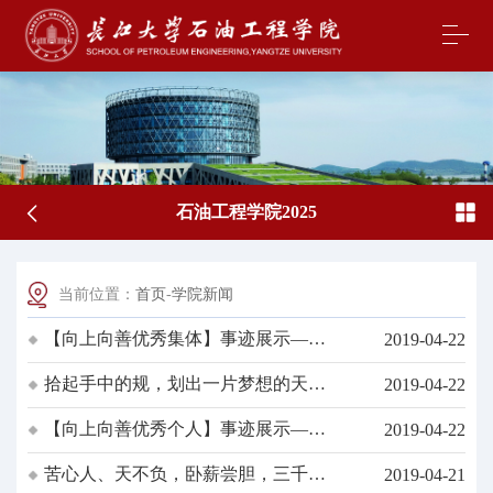
石油工程学院2025
当前位置：
首页
-
学院新闻
【向上向善优秀集体】事迹展示——
2019-04-22
油工21802班
拾起手中的规，划出一片梦想的天空
2019-04-22
——优秀考研寝室华林2-220专访
【向上向善优秀个人】事迹展示——
2019-04-22
翁雪晶
苦心人、天不负，卧薪尝胆，三千越
2019-04-21